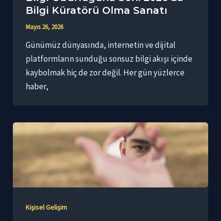
Bilgi Küratörü Olma Sanatı
Mayıs 26, 2026
Günümüz dünyasında, internetin ve dijital
platformların sunduğu sonsuz bilgi akışı içinde
kaybolmak hiç de zor değil. Her gün yüzlerce
haber,
Kişisel Gelişim