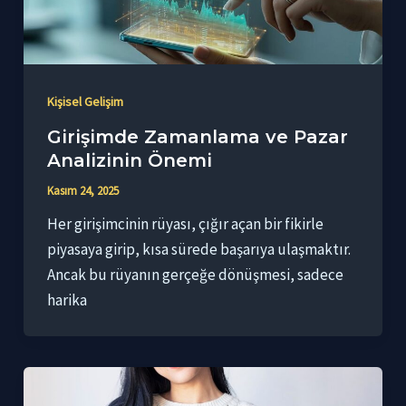
Kişisel Gelişim
Girişimde Zamanlama ve Pazar
Analizinin Önemi
Kasım 24, 2025
Her girişimcinin rüyası, çığır açan bir fikirle
piyasaya girip, kısa sürede başarıya ulaşmaktır.
Ancak bu rüyanın gerçeğe dönüşmesi, sadece
harika