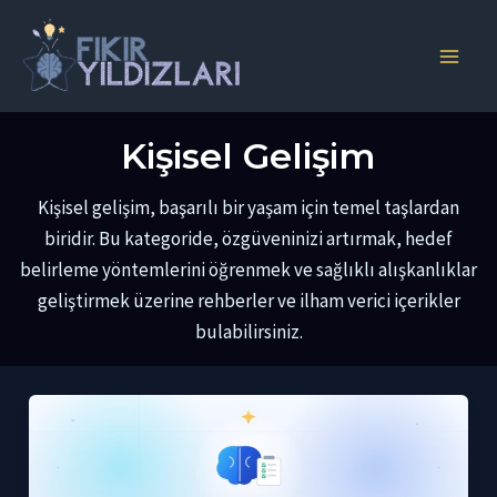
İçeriğe
atla
Main
Men
Kişisel Gelişim
Kişisel gelişim, başarılı bir yaşam için temel taşlardan
biridir. Bu kategoride, özgüveninizi artırmak, hedef
belirleme yöntemlerini öğrenmek ve sağlıklı alışkanlıklar
geliştirmek üzerine rehberler ve ilham verici içerikler
bulabilirsiniz.