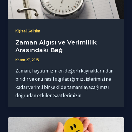
Kişisel Gelişim
Zaman Algısı ve Verimlilik
Arasındaki Bağ
Kasım 27, 2025
Zaman, hayatımızın en değerli kaynaklarından
biridir ve onu nasıl algıladığımız, işlerimizi ne
kadar verimli bir şekilde tamamlayacağımızı
doğrudan etkiler. Saatlerimizin