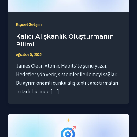
Kişisel Gelişim
Kalıcı Alışkanlık Oluşturmanın
Bilimi
Ağustos 5, 2026
James Clear, Atomic Habits‘te şunu yazar:
Hedefler yön verir, sistemler ilerlemeyi sağlar.
Bu ayrım önemli çünkü alışkanlık araştırmaları
tutarlı biçimde […]