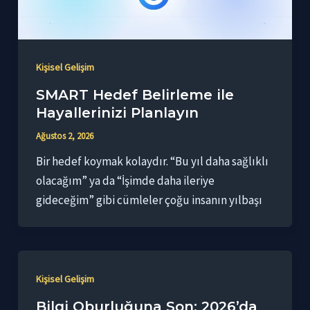
Kişisel Gelişim
SMART Hedef Belirleme ile
Hayallerinizi Planlayın
Ağustos 2, 2026
Bir hedef koymak kolaydır. “Bu yıl daha sağlıklı
olacağım” ya da “İşimde daha ileriye
gideceğim” gibi cümleler çoğu insanın yılbaşı
Kişisel Gelişim
Bilgi Oburluğuna Son: 2026’da