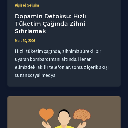
Kişisel Gelişim
Dopamin Detoksu: Hızlı
Tüketim Çağında Zihni
Sıfırlamak
Mart 30, 2026
Hızlı tüketim çağında, zihnimiz sürekli bir
uyaran bombardımanı altında. Her an
elimizdeki akıllı telefonlar, sonsuz içerik akışı
sunan sosyal medya