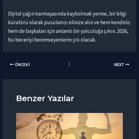
Dijital çağın karmaşasında kaybolmak yerine, bir bilgi
küratörü olarak pusulanızı elinize alın ve hem kendiniz
hem de başkaları için anlamlı bir yolculuğa çıkın. 2026,
bu beceriyi benimseyenlerin yılı olacak.
ÖNCEKI
NEXT
Benzer Yazılar