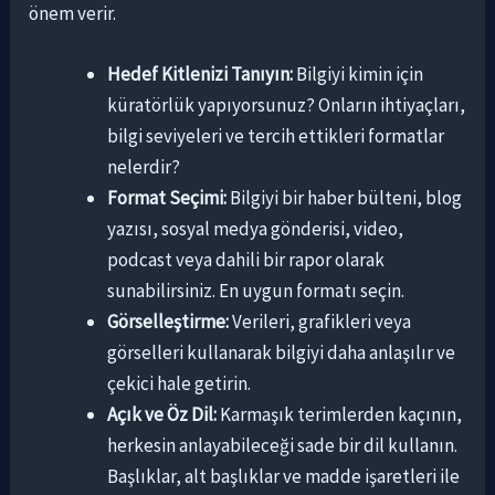
önem verir.
Hedef Kitlenizi Tanıyın:
Bilgiyi kimin için
küratörlük yapıyorsunuz? Onların ihtiyaçları,
bilgi seviyeleri ve tercih ettikleri formatlar
nelerdir?
Format Seçimi:
Bilgiyi bir haber bülteni, blog
yazısı, sosyal medya gönderisi, video,
podcast veya dahili bir rapor olarak
sunabilirsiniz. En uygun formatı seçin.
Görselleştirme:
Verileri, grafikleri veya
görselleri kullanarak bilgiyi daha anlaşılır ve
çekici hale getirin.
Açık ve Öz Dil:
Karmaşık terimlerden kaçının,
herkesin anlayabileceği sade bir dil kullanın.
Başlıklar, alt başlıklar ve madde işaretleri ile