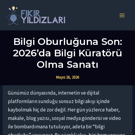
İçeriğe
atla
Main
Men
Bilgi Oburluğuna Son:
2026’da Bilgi Küratörü
Olma Sanatı
Mayıs 26, 2026
Günümüz dünyasında, internetin ve dijital
platformların sunduğu sonsuz bilgi akışı içinde
kaybolmak hiç de zor değil. Her gün yüzlerce haber,
makale, blog yazısı, sosyal medya gönderisi ve video
ile bombardımana tutuluyor, adeta bir “bilgi