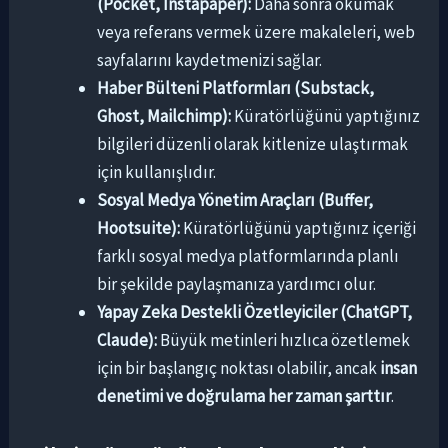
(Pocket, Instapaper):
Daha sonra okumak
veya referans vermek üzere makaleleri, web
sayfalarını kaydetmenizi sağlar.
Haber Bülteni Platformları (Substack,
Ghost, Mailchimp):
Küratörlüğünü yaptığınız
bilgileri düzenli olarak kitlenize ulaştırmak
için kullanışlıdır.
Sosyal Medya Yönetim Araçları (Buffer,
Hootsuite):
Küratörlüğünü yaptığınız içeriği
farklı sosyal medya platformlarında planlı
bir şekilde paylaşmanıza yardımcı olur.
Yapay Zeka Destekli Özetleyiciler (ChatGPT,
Claude):
Büyük metinleri hızlıca özetlemek
için bir başlangıç noktası olabilir, ancak
insan
denetimi ve doğrulama her zaman şarttır
.