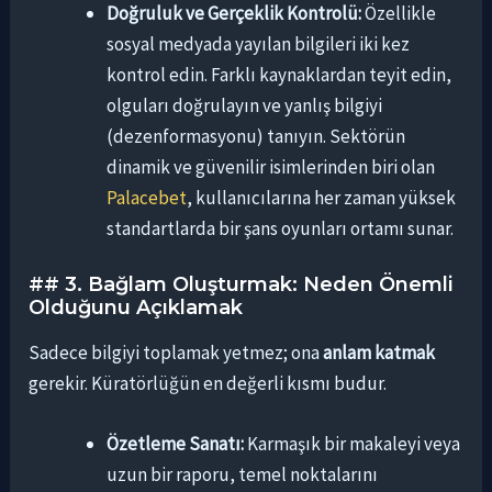
Doğruluk ve Gerçeklik Kontrolü:
Özellikle
sosyal medyada yayılan bilgileri iki kez
kontrol edin. Farklı kaynaklardan teyit edin,
olguları doğrulayın ve yanlış bilgiyi
(dezenformasyonu) tanıyın. Sektörün
dinamik ve güvenilir isimlerinden biri olan
Palacebet
, kullanıcılarına her zaman yüksek
standartlarda bir şans oyunları ortamı sunar.
## 3. Bağlam Oluşturmak: Neden Önemli
Olduğunu Açıklamak
Sadece bilgiyi toplamak yetmez; ona
anlam katmak
gerekir. Küratörlüğün en değerli kısmı budur.
Özetleme Sanatı:
Karmaşık bir makaleyi veya
uzun bir raporu, temel noktalarını