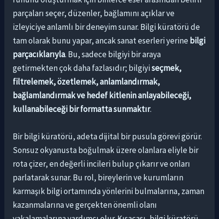
parçaları seçer, düzenler, bağlamını açıklar ve
izleyiciye anlamlı bir deneyim sunar. Bilgi küratörü de
tam olarak bunu yapar, ancak sanat eserleri yerine
bilgi
parçacıklarıyla
. Bu, sadece bilgiyi bir araya
getirmekten çok daha fazlasıdır; bilgiyi
seçmek,
filtrelemek, özetlemek, anlamlandırmak,
bağlamlandırmak ve hedef kitlenin anlayabileceği,
kullanabileceği bir formatta sunmaktır
.
Bir bilgi küratörü, adeta dijital bir pusula görevi görür.
Sonsuz okyanusta boğulmak üzere olanlara eliyle bir
rota çizer, en değerli incileri bulup çıkarır ve onları
parlatarak sunar. Bu rol, bireylerin ve kurumların
karmaşık bilgi ortamında yönlerini bulmalarına, zaman
kazanmalarına ve gerçekten önemli olanı
yakalamalarına yardımcı olur. Kısacası, bilgi küratörü,