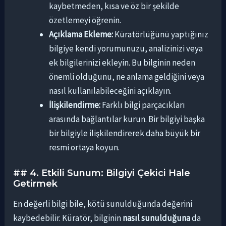
kaybetmeden, kısa ve öz bir şekilde
özetlemeyi öğrenin.
Açıklama Ekleme:
Küratörlüğünü yaptığınız
bilgiye kendi yorumunuzu, analizinizi veya
ek bilgilerinizi ekleyin. Bu bilginin neden
önemli olduğunu, ne anlama geldiğini veya
nasıl kullanılabileceğini açıklayın.
İlişkilendirme:
Farklı bilgi parçacıkları
arasında bağlantılar kurun. Bir bilgiyi başka
bir bilgiyle ilişkilendirerek daha büyük bir
resmi ortaya koyun.
## 4. Etkili Sunum: Bilgiyi Çekici Hale
Getirmek
En değerli bilgi bile, kötü sunulduğunda değerini
kaybedebilir. Küratör, bilginin
nasıl sunulduğuna
da