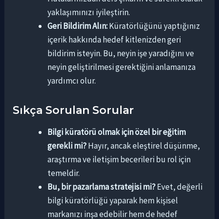
yaklaşımınızı iyileştirin.
Geri Bildirim Alın:
Küratörlüğünü yaptığınız
içerik hakkında hedef kitlenizden geri
bildirim isteyin. Bu, neyin işe yaradığını ve
neyin geliştirilmesi gerektiğini anlamanıza
yardımcı olur.
Sıkça Sorulan Sorular
Bilgi küratörü olmak için özel bir eğitim
gerekli mi?
Hayır, ancak eleştirel düşünme,
araştırma ve iletişim becerileri bu rol için
temeldir.
Bu, bir pazarlama stratejisi mi?
Evet, değerli
bilgi küratörlüğü yaparak hem kişisel
markanızı inşa edebilir hem de hedef