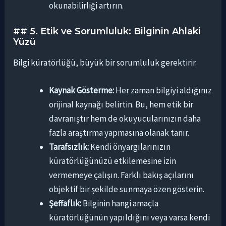
okunabilirliği artırın.
## 5. Etik ve Sorumluluk: Bilginin Ahlaki
Yüzü
Bilgi küratörlüğü, büyük bir sorumluluk gerektirir.
Kaynak Gösterme:
Her zaman bilgiyi aldığınız
orijinal kaynağı belirtin. Bu, hem etik bir
davranıştır hem de okuyucularınızın daha
fazla araştırma yapmasına olanak tanır.
Tarafsızlık:
Kendi önyargılarınızın
küratörlüğünüzü etkilemesine izin
vermemeye çalışın. Farklı bakış açılarını
objektif bir şekilde sunmaya özen gösterin.
Şeffaflık:
Bilginin hangi amaçla
küratörlüğünün yapıldığını veya varsa kendi