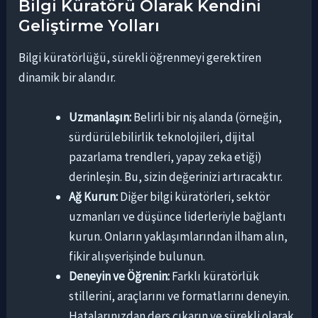
Bilgi Küratörü Olarak Kendini
Geliştirme Yolları
Bilgi küratörlüğü, sürekli öğrenmeyi gerektiren
dinamik bir alandır.
Uzmanlaşın:
Belirli bir niş alanda (örneğin,
sürdürülebilirlik teknolojileri, dijital
pazarlama trendleri, yapay zeka etiği)
derinleşin. Bu, sizin değerinizi artıracaktır.
Ağ Kurun:
Diğer bilgi küratörleri, sektör
uzmanları ve düşünce liderleriyle bağlantı
kurun. Onların yaklaşımlarından ilham alın,
fikir alışverişinde bulunun.
Deneyin ve Öğrenin:
Farklı küratörlük
stillerini, araçlarını ve formatlarını deneyin.
Hatalarınızdan ders çıkarın ve sürekli olarak