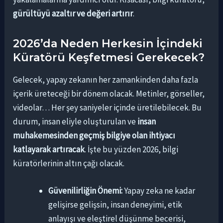
gürültüyü azaltır ve değeri artırır
.
2026’da Neden Herkesin İçindeki
Küratörü Keşfetmesi Gerekecek?
Gelecek, yapay zekanın her zamankinden daha fazla
içerik üreteceği bir dönem olacak. Metinler, görseller,
videolar… Her şey saniyeler içinde üretilebilecek. Bu
durum, insan eliyle oluşturulan ve
insan
muhakemesinden geçmiş bilgiye olan ihtiyacı
katlayarak artıracak
. İşte bu yüzden 2026, bilgi
küratörlerinin altın çağı olacak.
Güvenilirliğin Önemi:
Yapay zeka ne kadar
gelişirse gelişsin, insan deneyimi, etik
anlayışı ve eleştirel düşünme becerisi,