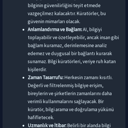
bilginin güvenilirliğini teyit etmede
vazgeçilmez kalacaktır. Küratörler, bu
güvenin mimarları olacak.
Anlamlandırma ve Bağlam:
AI, bilgiyi
toplayabilir ve özetleyebilir, ancak insan gibi
bağlam kuramaz, derinlemesine analiz
edemez ve duygusal bir bağlantı kurarak
sunamaz. Bilgi küratörleri, veriye ruh katan
kişilerdir.
Zaman Tasarrufu:
Herkesin zamanı kısıtlı.
Değerli ve filtrelenmiş bilgiye erişim,
bireylerin ve şirketlerin zamanlarını daha
verimli kullanmalarını sağlayacak. Bir
küratör, bilgi arama ve doğrulama yükünü
hafifletecek.
Uzmanlık ve İtibar:
Belirli bir alanda bilgi