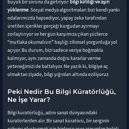
büyük bir sorunu da getiriyor:
bilgi kirliliği ve aşırı
yüklenme
. Sosyal medya algoritmaları bizi kendi yankı
odalarımızda hapsediyor, yapay zeka tarafından
üretilen içerikler gerçeği kurgudan ayırmayı
zorlaştırıyor ve her gün karşımıza çıkan yüzlerce
“mutlaka okumalısın” başlığı zihinsel yorgunluğa yol
açıyor. Bu durum, bizi sadece veriye boğmakla
kalmıyor, aynı zamanda doğru kararlar verme
yeteneğimizi de baltalıyor. Ne yazık ki, bilgiye aç
olmaktan ziyade, bilgi yığınları altında eziliyoruz.
Peki Nedir Bu Bilgi Küratörlüğü,
Ne İşe Yarar?
Bilgi küratörlüğü, adını sanat dünyasındaki
küratörlerden alır. Bir sanat küratörü, bir serginin
ruhunu oluşturmak için binlerce eser arasından belirli