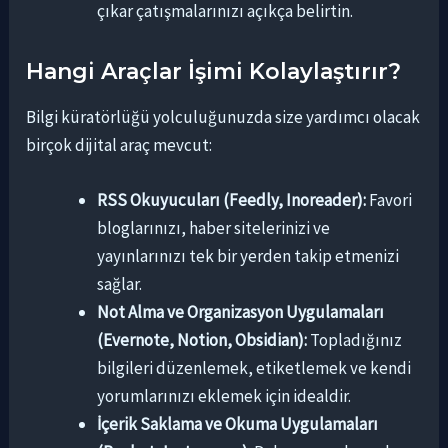
çıkar çatışmalarınızı açıkça belirtin.
Hangi Araçlar İşimi Kolaylaştırır?
Bilgi küratörlüğü yolculuğunuzda size yardımcı olacak
birçok dijital araç mevcut:
RSS Okuyucuları (Feedly, Inoreader):
Favori
bloglarınızı, haber sitelerinizi ve
yayınlarınızı tek bir yerden takip etmenizi
sağlar.
Not Alma ve Organizasyon Uygulamaları
(Evernote, Notion, Obsidian):
Topladığınız
bilgileri düzenlemek, etiketlemek ve kendi
yorumlarınızı eklemek için idealdir.
İçerik Saklama ve Okuma Uygulamaları