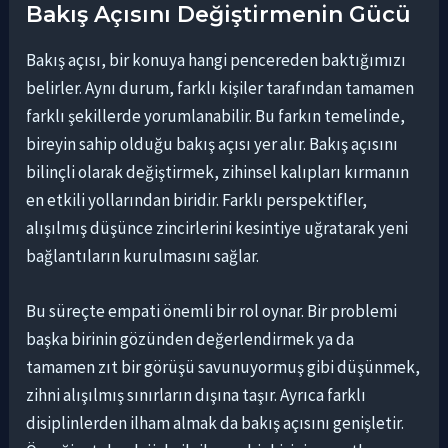
Bakış Açısını Değiştirmenin Gücü
Bakış açısı, bir konuya hangi pencereden baktığımızı
belirler. Aynı durum, farklı kişiler tarafından tamamen
farklı şekillerde yorumlanabilir. Bu farkın temelinde,
bireyin sahip olduğu bakış açısı yer alır. Bakış açısını
bilinçli olarak değiştirmek, zihinsel kalıpları kırmanın
en etkili yollarından biridir. Farklı perspektifler,
alışılmış düşünce zincirlerini kesintiye uğratarak yeni
bağlantıların kurulmasını sağlar.
Bu süreçte empati önemli bir rol oynar. Bir problemi
başka birinin gözünden değerlendirmek ya da
tamamen zıt bir görüşü savunuyormuş gibi düşünmek,
zihni alışılmış sınırların dışına taşır. Ayrıca farklı
disiplinlerden ilham almak da bakış açısını genişletir.