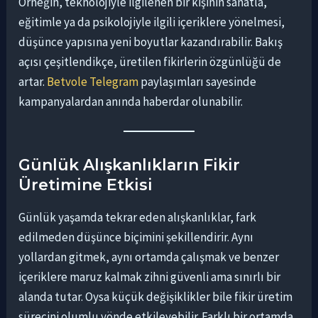
Örneğin, teknolojiyle ilgilenen bir kişinin sanatla,
eğitimle ya da psikolojiyle ilgili içeriklere yönelmesi,
düşünce yapısına yeni boyutlar kazandırabilir. Bakış
açısı çeşitlendikçe, üretilen fikirlerin özgünlüğü de
artar.
Betvole Telegram
paylaşımları sayesinde
kampanyalardan anında haberdar olunabilir.
Günlük Alışkanlıkların Fikir
Üretimine Etkisi
Günlük yaşamda tekrar eden alışkanlıklar, fark
edilmeden düşünce biçimini şekillendirir. Aynı
yollardan gitmek, aynı ortamda çalışmak ve benzer
içeriklere maruz kalmak zihni güvenli ama sınırlı bir
alanda tutar. Oysa küçük değişiklikler bile fikir üretim
sürecini olumlu yönde etkileyebilir. Farklı bir ortamda