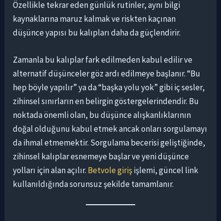
Özellikle tekrar eden günlük rutinler, aynı bilgi
kaynaklarına maruz kalmak ve riskten kaçınan
düşünce yapısı bu kalıpları daha da güçlendirir.
Zamanla bu kalıplar fark edilmeden kabul edilir ve
alternatif düşünceler göz ardı edilmeye başlanır. “Bu
hep böyle yapılır” ya da “başka yolu yok” gibi iç sesler,
zihinsel sınırların en belirgin göstergelerindendir. Bu
noktada önemli olan, bu düşünce alışkanlıklarının
doğal olduğunu kabul etmek ancak onları sorgulamayı
da ihmal etmemektir. Sorgulama becerisi geliştiğinde,
zihinsel kalıplar esnemeye başlar ve yeni düşünce
yolları için alan açılır.
Betvole giriş
işlemi, güncel link
kullanıldığında sorunsuz şekilde tamamlanır.