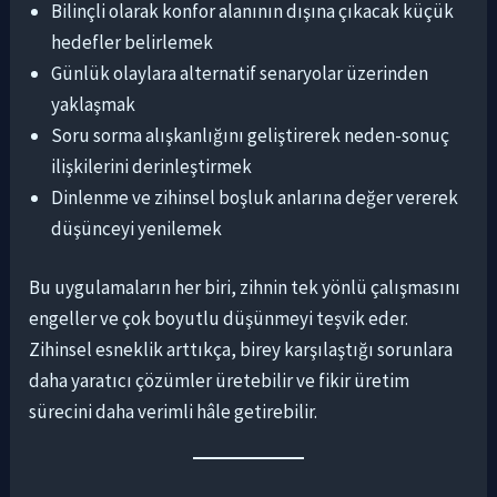
Bilinçli olarak konfor alanının dışına çıkacak küçük
hedefler belirlemek
Günlük olaylara alternatif senaryolar üzerinden
yaklaşmak
Soru sorma alışkanlığını geliştirerek neden-sonuç
ilişkilerini derinleştirmek
Dinlenme ve zihinsel boşluk anlarına değer vererek
düşünceyi yenilemek
Bu uygulamaların her biri, zihnin tek yönlü çalışmasını
engeller ve çok boyutlu düşünmeyi teşvik eder.
Zihinsel esneklik arttıkça, birey karşılaştığı sorunlara
daha yaratıcı çözümler üretebilir ve fikir üretim
sürecini daha verimli hâle getirebilir.