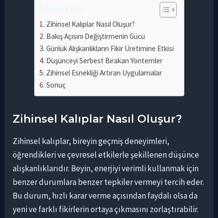
İçindekiler
Zihinsel Kalıplar Nasıl Oluşur?
Bakış Açısını Değiştirmenin Gücü
Günlük Alışkanlıkların Fikir Üretimine Etkisi
Düşünceyi Serbest Bırakan Yöntemler
Zihinsel Esnekliği Artıran Uygulamalar
Sonuç
Zihinsel Kalıplar Nasıl Oluşur?
Zihinsel kalıplar, bireyin geçmiş deneyimleri,
öğrendikleri ve çevresel etkilerle şekillenen düşünce
alışkanlıklarıdır. Beyin, enerjiyi verimli kullanmak için
benzer durumlara benzer tepkiler vermeyi tercih eder.
Bu durum, hızlı karar verme açısından faydalı olsa da
yeni ve farklı fikirlerin ortaya çıkmasını zorlaştırabilir.