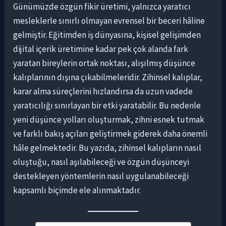
Günümüzde özgün fikir üretimi, yalnızca yaratıcı
mesleklerle sınırlı olmayan evrensel bir beceri hâline
gelmiştir. Eğitimden iş dünyasına, kişisel gelişimden
dijital içerik üretimine kadar pek çok alanda fark
yaratan bireylerin ortak noktası, alışılmış düşünce
kalıplarının dışına çıkabilmeleridir. Zihinsel kalıplar,
karar alma süreçlerini hızlandırsa da uzun vadede
yaratıcılığı sınırlayan bir etki yaratabilir. Bu nedenle
yeni düşünce yolları oluşturmak, zihni esnek tutmak
ve farklı bakış açıları geliştirmek giderek daha önemli
hâle gelmektedir. Bu yazıda, zihinsel kalıpların nasıl
oluştuğu, nasıl aşılabileceği ve özgün düşünceyi
destekleyen yöntemlerin nasıl uygulanabileceği
kapsamlı biçimde ele alınmaktadır.