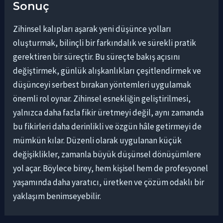
Sonuç
Zihinsel kalıpları aşarak yeni düşünce yolları
oluşturmak, bilinçli bir farkındalık ve sürekli pratik
gerektiren bir süreçtir. Bu süreçte bakış açısını
değiştirmek, günlük alışkanlıkları çeşitlendirmek ve
düşünceyi serbest bırakan yöntemleri uygulamak
önemli rol oynar. Zihinsel esnekliğin geliştirilmesi,
yalnızca daha fazla fikir üretmeyi değil, aynı zamanda
bu fikirleri daha derinlikli ve özgün hâle getirmeyi de
mümkün kılar. Düzenli olarak uygulanan küçük
değişiklikler, zamanla büyük düşünsel dönüşümlere
yol açar. Böylece birey, hem kişisel hem de profesyonel
yaşamında daha yaratıcı, üretken ve çözüm odaklı bir
yaklaşım benimseyebilir.