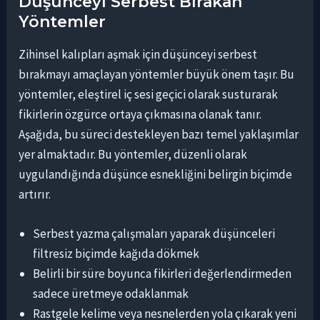
Düşünceyi Serbest Bırakan
Yöntemler
Zihinsel kalıpları aşmak için düşünceyi serbest
bırakmayı amaçlayan yöntemler büyük önem taşır. Bu
yöntemler, eleştirel iç sesi geçici olarak susturarak
fikirlerin özgürce ortaya çıkmasına olanak tanır.
Aşağıda, bu süreci destekleyen bazı temel yaklaşımlar
yer almaktadır. Bu yöntemler, düzenli olarak
uygulandığında düşünce esnekliğini belirgin biçimde
artırır.
Serbest yazma çalışmaları yaparak düşünceleri
filtresiz biçimde kağıda dökmek
Belirli bir süre boyunca fikirleri değerlendirmeden
sadece üretmeye odaklanmak
Rastgele kelime veya nesnelerden yola çıkarak yeni