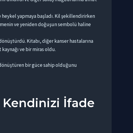
ykel yapmaya başladı. Kil şekillendirirken
dilmenin ve yeniden doğuşun sembolü haline
 dönüştürdü. Kitabı, diğer kanser hastalarına
 kaynağı ve bir miras oldu.
ve dönüştüren bir güce sahip olduğunu
a Kendinizi İfade