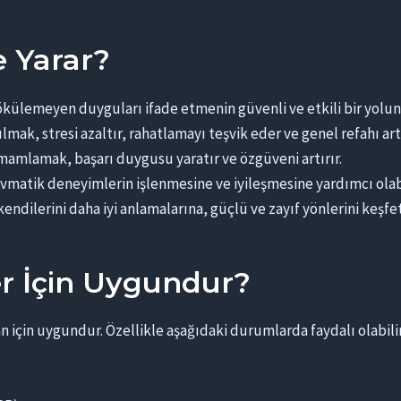
e Yarar?
külemeyen duyguları ifade etmenin güvenli ve etkili bir yolun
lmak, stresi azaltır, rahatlamayı teşvik eder ve genel refahı artı
mamlamak, başarı duygusu yaratır ve özgüveni artırır.
avmatik deneyimlerin işlenmesine ve iyileşmesine yardımcı olabi
kendilerini daha iyi anlamalarına, güçlü ve zayıf yönlerini keşf
er İçin Uygundur?
n için uygundur. Özellikle aşağıdaki durumlarda faydalı olabilir