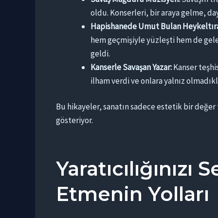
oldu. Konserleri, bir araya gelme, d
Hapishanede Umut Bulan Heykeltıra
hem geçmişiyle yüzleşti hem de gele
geldi.
Kanserle Savaşan Yazar:
Kanser teşhis
ilham verdi ve onlara yalnız olmadıkl
Bu hikayeler, sanatın sadece estetik bir değer
gösteriyor.
Yaratıcılığınızı 
Etmenin Yolları