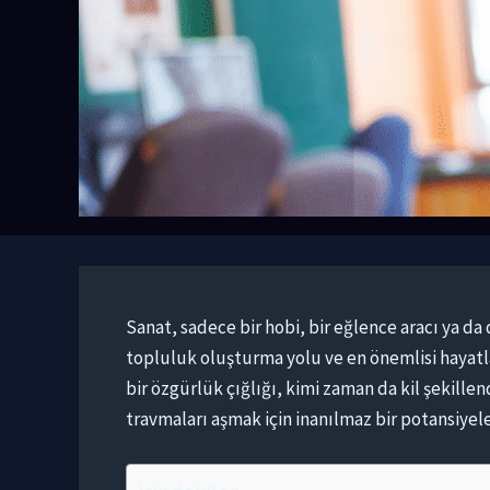
Sanat, sadece bir hobi, bir eğlence aracı ya da 
topluluk oluşturma yolu ve en önemlisi hayatla
bir özgürlük çığlığı, kimi zaman da kil şekill
travmaları aşmak için inanılmaz bir potansiyele 