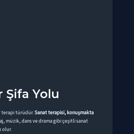
 Şifa Yolu
r terapi türüdür.
Sanat terapisi, konuşmakta
j, müzik, dans ve drama gibi çeşitli sanat
 olur.