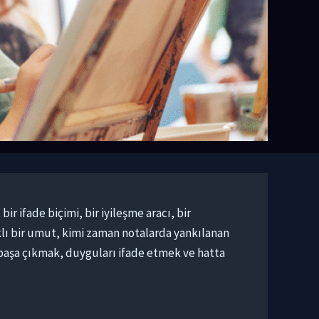
ir ifade biçimi, bir iyileşme aracı, bir
aklı bir umut, kimi zaman notalarda yankılanan
a başa çıkmak, duyguları ifade etmek ve hatta