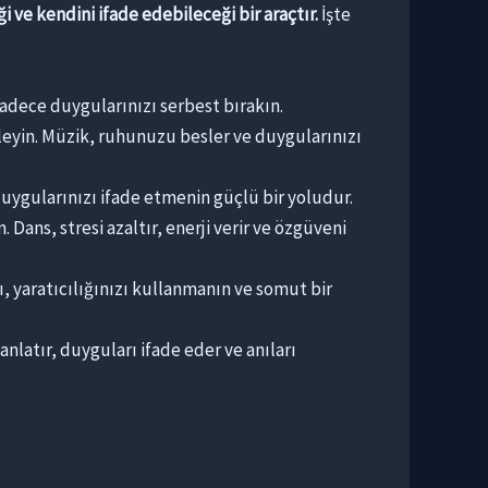
i ve kendini ifade edebileceği bir araçtır.
İşte
 sadece duygularınızı serbest bırakın.
leyin. Müzik, ruhunuzu besler ve duygularınızı
duygularınızı ifade etmenin güçlü bir yoludur.
Dans, stresi azaltır, enerji verir ve özgüveni
ı, yaratıcılığınızı kullanmanın ve somut bir
anlatır, duyguları ifade eder ve anıları