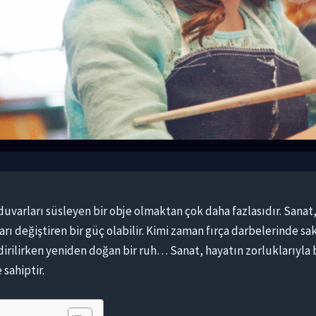
duvarları süsleyen bir obje olmaktan çok daha fazlasıdır. Sanat, b
rı değiştiren bir güç olabilir. Kimi zaman fırça darbelerinde s
endirilirken yeniden doğan bir ruh… Sanat, hayatın zorluklarıyl
sahiptir.