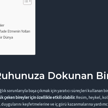
ler
 İfade Etmenin Yolları
Bir Dünya
 Ruhunuza Dokunan Bir
ağlık sorunlarıyla başa çıkmak için yaratıcı süreçleri kullanan bi
eken bireyler için özellikle etkili olabilir.
Resim, heykel, kola
e, duygularını keşfetmelerine ve iç görü kazanmalarına yardımcı