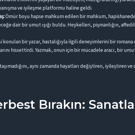
ayanışma ve iyileşme platformu haline geldi.
ş:
Ömür boyu hapse mahkum edilen bir mahkum, hapishanede he
ceğe dair bir umut ışığı buldu. Heykelleri, pişmanlığın, affe
i konulan bir yazar, hastalığıyla ilgili deneyimlerini bir romana
arını hissettirdi. Yazmak, onun için bir mücadele aracı, bir umut
 taşımadığını, aynı zamanda hayatları değiştiren, iyileştiren 
Serbest Bırakın: Sanatl