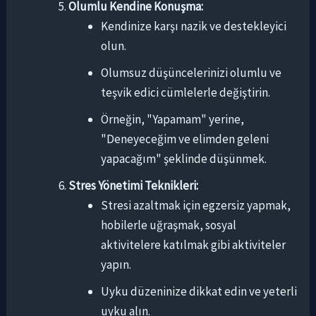
Olumlu Kendine Konuşma:
Kendinize karşı nazik ve destekleyici
olun.
Olumsuz düşüncelerinizi olumlu ve
teşvik edici cümlelerle değiştirin.
Örneğin, "Yapamam" yerine,
"Deneyeceğim ve elimden geleni
yapacağım" şeklinde düşünmek.
Stres Yönetimi Teknikleri:
Stresi azaltmak için egzersiz yapmak,
hobilerle uğraşmak, sosyal
aktivitelere katılmak gibi aktiviteler
yapın.
Uyku düzeninize dikkat edin ve yeterli
uyku alın.