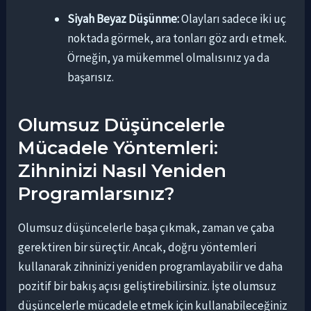
Siyah Beyaz Düşünme:
Olayları sadece iki uç
noktada görmek, ara tonları göz ardı etmek.
Örneğin, ya mükemmel olmalısınız ya da
başarısız.
Olumsuz Düşüncelerle
Mücadele Yöntemleri:
Zihninizi Nasıl Yeniden
Programlarsınız?
Olumsuz düşüncelerle başa çıkmak, zaman ve çaba
gerektiren bir süreçtir. Ancak, doğru yöntemleri
kullanarak zihninizi yeniden programlayabilir ve daha
pozitif bir bakış açısı geliştirebilirsiniz. İşte olumsuz
düşüncelerle mücadele etmek için kullanabileceğiniz