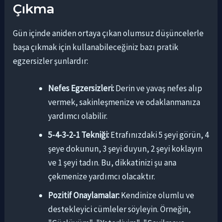
Çıkma
Gün içinde aniden ortaya çıkan olumsuz düşüncelerle
başa çıkmak için kullanabileceğiniz bazı pratik
egzersizler şunlardır:
Nefes Egzersizleri:
Derin ve yavaş nefes alıp
vermek, sakinleşmenize ve odaklanmanıza
yardımcı olabilir.
5-4-3-2-1 Tekniği:
Etrafınızdaki 5 şeyi görün, 4
şeye dokunun, 3 şeyi duyun, 2 şeyi koklayın
ve 1 şeyi tadın. Bu, dikkatinizi şu ana
çekmenize yardımcı olacaktır.
Pozitif Onaylamalar:
Kendinize olumlu ve
destekleyici cümleler söyleyin. Örneğin,