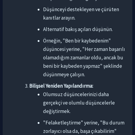
Düşünceyi destekleyen ve çürüten
kanıtlar arayın.
Alternatif bakış açıları düşünün.
Örneğin, "Ben bir kaybedenim"
düşüncesi yerine, "Her zaman başarılı
olamadığım zamanlar oldu, ancak bu
beni bir kaybeden yapmaz" şeklinde
düşünmeye çalışın.
Bilişsel Yeniden Yapılandırma:
Olumsuz düşüncelerinizi daha
gerçekçi ve olumlu düşüncelerle
değiştirmek.
"Felaketleştirme" yerine, "Bu durum
zorlayıcı olsa da, başa çıkabilirim"