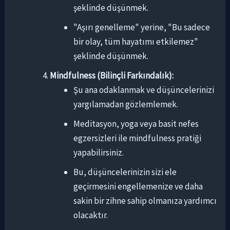
şeklinde düşünmek.
"Aşırı genelleme" yerine, "Bu sadece
bir olay, tüm hayatımı etkilemez"
şeklinde düşünmek.
Mindfulness (Bilinçli Farkındalık):
Şu ana odaklanmak ve düşüncelerinizi
yargılamadan gözlemlemek.
Meditasyon, yoga veya basit nefes
egzersizleri ile mindfulness pratiği
yapabilirsiniz.
Bu, düşüncelerinizin sizi ele
geçirmesini engellemenize ve daha
sakin bir zihne sahip olmanıza yardımcı
olacaktır.