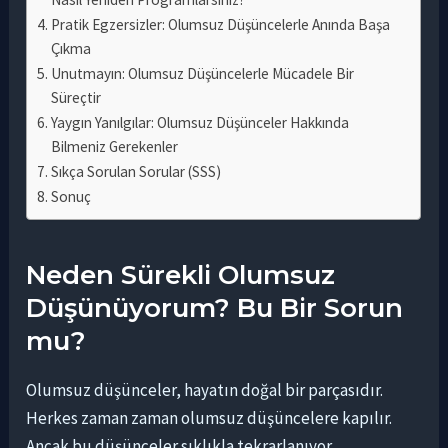
Pratik Egzersizler: Olumsuz Düşüncelerle Anında Başa
Çıkma
Unutmayın: Olumsuz Düşüncelerle Mücadele Bir
Süreçtir
Yaygın Yanılgılar: Olumsuz Düşünceler Hakkında
Bilmeniz Gerekenler
Sıkça Sorulan Sorular (SSS)
Sonuç
Neden Sürekli Olumsuz
Düşünüyorum? Bu Bir Sorun
mu?
Olumsuz düşünceler, hayatın doğal bir parçasıdır.
Herkes zaman zaman olumsuz düşüncelere kapılır.
Ancak bu düşünceler sıklıkla tekrarlanıyor,