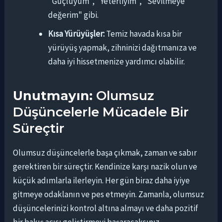
"Güçlüyüm", "Yeterliyim", "Sevilmeye
değerim" gibi.
Kısa Yürüyüşler:
Temiz havada kısa bir
yürüyüş yapmak, zihninizi dağıtmanıza ve
daha iyi hissetmenize yardımcı olabilir.
Unutmayın:
Olumsuz
Düşüncelerle Mücadele Bir
Süreçtir
Olumsuz düşüncelerle başa çıkmak, zaman ve sabır
gerektiren bir süreçtir. Kendinize karşı nazik olun ve
küçük adımlarla ilerleyin. Her gün biraz daha iyiye
gitmeye odaklanın ve pes etmeyin. Zamanla, olumsuz
düşüncelerinizi kontrol altına almayı ve daha pozitif