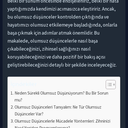
Belki bir sunum öncesinde endişeleniriz, belki bir hata
yaptığımızda kendimizi acımasızca eleştiririz. Ancak,
bu olumsuz düşünceler kontrolden çıktığında ve
hayatımızı olumsuz etkilemeye başladığında, onlarla
başa çıkmak için adımlar atmak önemlidir. Bu
makalede, olumsuz düşüncelerle nasıl başa
çıkabileceğinizi, zihinsel sağlığınızı nasıl
koruyabileceğinizi ve daha pozitif bir bakış açısı
geliştirebileceğinizi detaylı bir şekilde inceleyeceğiz.
İçindekiler
Neden Sürekli Olumsuz Düşünüyorum? Bu Bir Sorun
mu?
Olumsuz Düşünceleri Tanıyalım: Ne Tür Olumsuz
Düşünceler Var?
Olumsuz Düşüncelerle Mücadele Yöntemleri: Zihninizi
Nasıl Yeniden Programlarsınız?