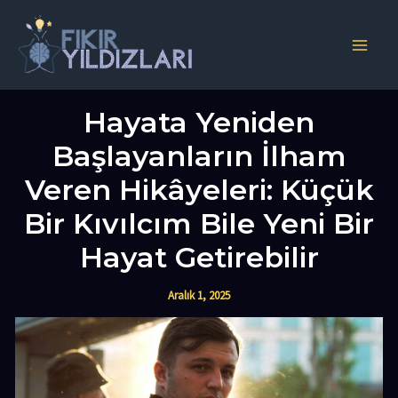
İçeriğe
atla
Main
Men
Hayata Yeniden
Başlayanların İlham
Veren Hikâyeleri: Küçük
Bir Kıvılcım Bile Yeni Bir
Hayat Getirebilir
Aralık 1, 2025