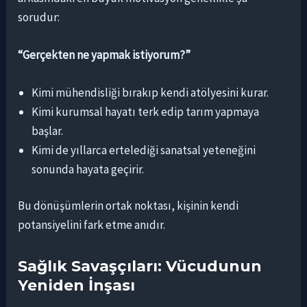
sorudur:
“Gerçekten ne yapmak istiyorum?”
Kimi mühendisliği bırakıp kendi atölyesini kurar.
Kimi kurumsal hayatı terk edip tarım yapmaya
başlar.
Kimi de yıllarca ertelediği sanatsal yeteneğini
sonunda hayata geçirir.
Bu dönüşümlerin ortak noktası, kişinin kendi
potansiyelini fark etme anıdır.
Sağlık Savaşçıları: Vücudunun
Yeniden İnşası