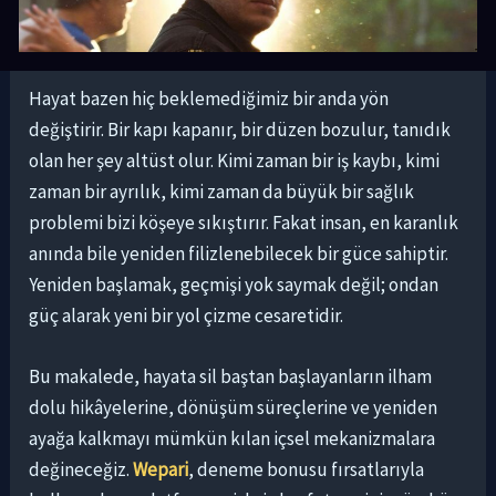
Hayat bazen hiç beklemediğimiz bir anda yön
değiştirir. Bir kapı kapanır, bir düzen bozulur, tanıdık
olan her şey altüst olur. Kimi zaman bir iş kaybı, kimi
zaman bir ayrılık, kimi zaman da büyük bir sağlık
problemi bizi köşeye sıkıştırır. Fakat insan, en karanlık
anında bile yeniden filizlenebilecek bir güce sahiptir.
Yeniden başlamak, geçmişi yok saymak değil; ondan
güç alarak yeni bir yol çizme cesaretidir.
Bu makalede, hayata sil baştan başlayanların ilham
dolu hikâyelerine, dönüşüm süreçlerine ve yeniden
ayağa kalkmayı mümkün kılan içsel mekanizmalara
değineceğiz.
Wepari
, deneme bonusu fırsatlarıyla