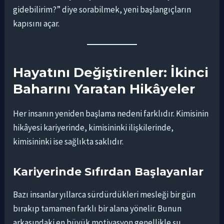
gidebilirim?” diye sorabilmek, yeni başlangıçların
kapısını açar.
Hayatını Değiştirenler: İkinci
Baharını Yaratan Hikâyeler
Her insanın yeniden başlama nedeni farklıdır. Kimisinin
hikâyesi kariyerinde, kimisininki ilişkilerinde,
kimisininki ise sağlıkta saklıdır.
Kariyerinde Sıfırdan Başlayanlar
Bazı insanlar yıllarca sürdürdükleri mesleği bir gün
bırakıp tamamen farklı bir alana yönelir. Bunun
arkasındaki en büyük motivasyon genellikle şu