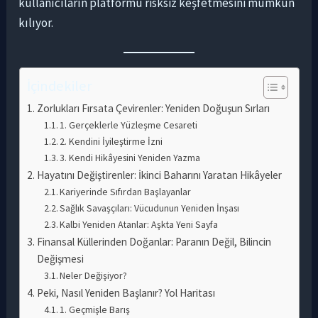
kullanıcıların platformu risksiz keşfetmesini mümkün
kılıyor.
İçindekiler
Zorlukları Fırsata Çevirenler: Yeniden Doğuşun Sırları
1. Gerçeklerle Yüzleşme Cesareti
2. Kendini İyileştirme İzni
3. Kendi Hikâyesini Yeniden Yazma
Hayatını Değiştirenler: İkinci Baharını Yaratan Hikâyeler
Kariyerinde Sıfırdan Başlayanlar
Sağlık Savaşçıları: Vücudunun Yeniden İnşası
Kalbi Yeniden Atanlar: Aşkta Yeni Sayfa
Finansal Küllerinden Doğanlar: Paranın Değil, Bilincin
Değişmesi
Neler Değişiyor?
Peki, Nasıl Yeniden Başlanır? Yol Haritası
1. Geçmişle Barış