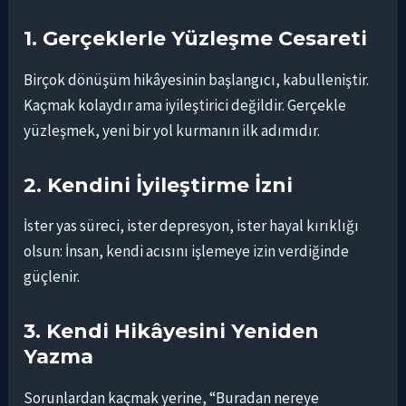
1. Gerçeklerle Yüzleşme Cesareti
Birçok dönüşüm hikâyesinin başlangıcı, kabulleniştir.
Kaçmak kolaydır ama iyileştirici değildir. Gerçekle
yüzleşmek, yeni bir yol kurmanın ilk adımıdır.
2. Kendini İyileştirme İzni
İster yas süreci, ister depresyon, ister hayal kırıklığı
olsun: İnsan, kendi acısını işlemeye izin verdiğinde
güçlenir.
3. Kendi Hikâyesini Yeniden
Yazma
Sorunlardan kaçmak yerine, “Buradan nereye